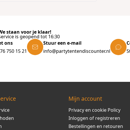
e staan voor je klaar!
ervice is geopend tot 16:30
et ons
Stuur een e-mail
C
)76 750 15 21
info@partytentendiscounter.nl
S
ervice
Mijn account
rvice
Privacy en cookie Policy
thoden
Inloggen of registreren
m
Bestellingen en retouren