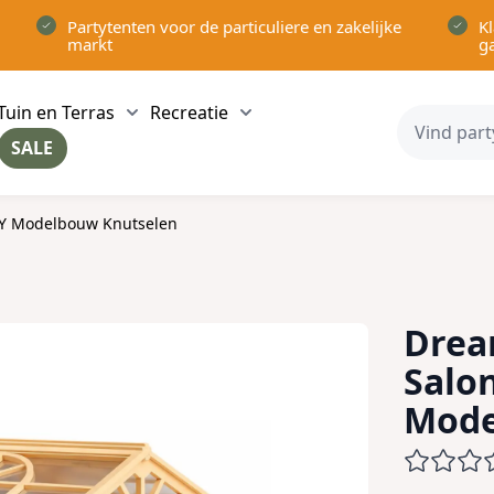
Partytenten voor de particuliere en zakelijke
Kl
markt
g
Tuin en Terras
Recreatie
ow submenu for Partytenten category
Show submenu for Tuin en Terras category
Show submenu for Recreatie 
SALE
ow submenu for Voor in Huis category
IY Modelbouw Knutselen
Drea
Salo
Mode