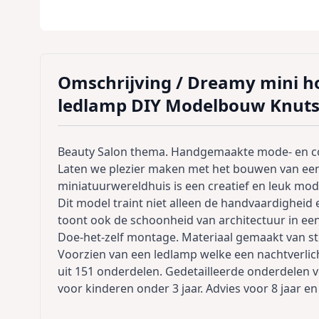
Omschrijving /
Dreamy mini h
ledlamp DIY Modelbouw Knuts
Beauty Salon thema. Handgemaakte mode- en c
Laten we plezier maken met het bouwen van een
miniatuurwereldhuis is een creatief en leuk mod
Dit model traint niet alleen de handvaardighei
toont ook de schoonheid van architectuur in een
Doe-het-zelf montage. Materiaal gemaakt van st
Voorzien van een ledlamp welke een nachtverlich
uit 151 onderdelen. Gedetailleerde onderdelen v
voor kinderen onder 3 jaar. Advies voor 8 jaar en