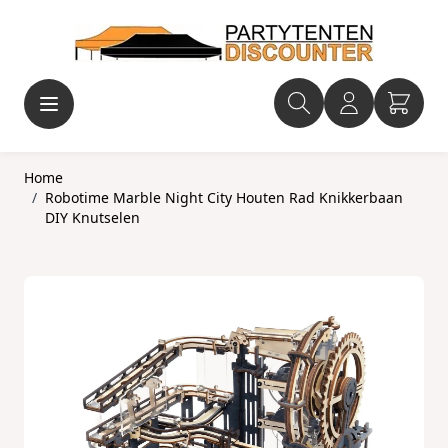
Ga naar de inhoud
Home
/
Robotime Marble Night City Houten Rad Knikkerbaan
DIY Knutselen