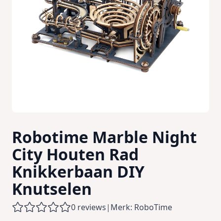
Robotime Marble Night
City Houten Rad
Knikkerbaan DIY
Knutselen
0 reviews
|
Merk: RoboTime