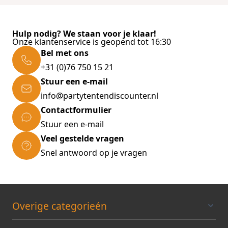
iets zoekraken of breken natuurlijk. Geen
paniek! E-mail ons en wij sturen je het
Hulp nodig? We staan voor je klaar!
vervangende onderdeel op.
Onze klantenservice is geopend tot 16:30
Bel met ons
+31 (0)76 750 15 21
Stuur een e-mail
info@partytentendiscounter.nl
Contactformulier
Stuur een e-mail
Veel gestelde vragen
Snel antwoord op je vragen
Overige categorieén