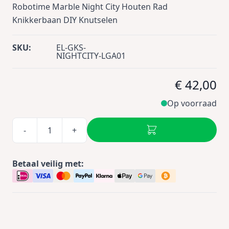
Robotime Marble Night City Houten Rad
Knikkerbaan DIY Knutselen
SKU:
EL-GKS-
NIGHTCITY-LGA01
€ 42,00
Op voorraad
-
+
Betaal veilig met: