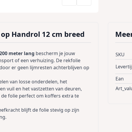
e op Handrol 12 cm breed
Meer
200 meter lang
bescherm je jouw
SKU
sport of een verhuizing. De rekfolie
Leverti
door er geen lijmresten achterblijven op
Ean
delen van losse onderdelen, het
Art_val
n vuil en het vastzetten van deuren,
 de folie perfect om koffers extra te
kracht blijft de folie stevig op zijn
ng.