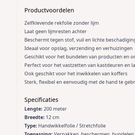
Productvoordelen
Zelfklevende rekfolie zonder lijm
Laat geen lijmresten achter
Beschermt tegen stof, vuil en lichte beschadigi
Ideaal voor opslag, verzending en verhuizingen
Geschikt voor het bundelen van producten en o
Perfect voor het vastzetten van kastdeuren en l
Ook geschikt voor het inwikkelen van koffers
Sterk, flexibel en eenvoudig met de hand te geb
Specificaties
Lengte:
200 meter
Breedte:
12 cm
Type:
Handwikkelfolie / Stretchfolie
Toepassing:
Verpakken, beschermen, bundelen 