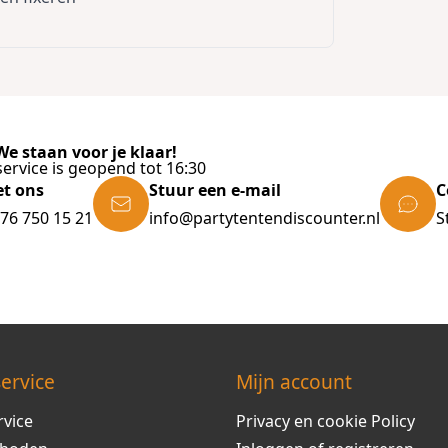
e staan voor je klaar!
ervice is geopend tot 16:30
et ons
Stuur een e-mail
C
)76 750 15 21
info@partytentendiscounter.nl
S
ervice
Mijn account
rvice
Privacy en cookie Policy