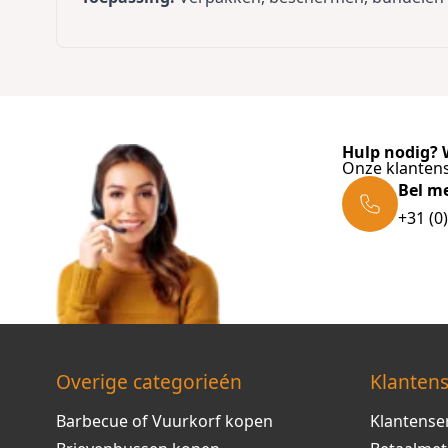
Hulp nodig? W
Onze klantens
Bel m
+31 (0
Overige categorieén
Klantens
Barbecue of Vuurkorf kopen
Klantense