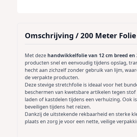
Omschrijving /
200 Meter Foli
Met deze
handwikkelfolie van 12 cm breed en 
producten snel en eenvoudig tijdens opslag, tran
hecht aan zichzelf zonder gebruik van lijm, waar
de verpakte producten.
Deze stevige stretchfolie is ideaal voor het bun
beschermen van kwetsbare artikelen tegen stof e
laden of kastdelen tijdens een verhuizing. Ook is
beveiligen tijdens het reizen.
Dankzij de uitstekende rekbaarheid en sterke kleef
plaats en zorg je voor een nette, veilige verpakki