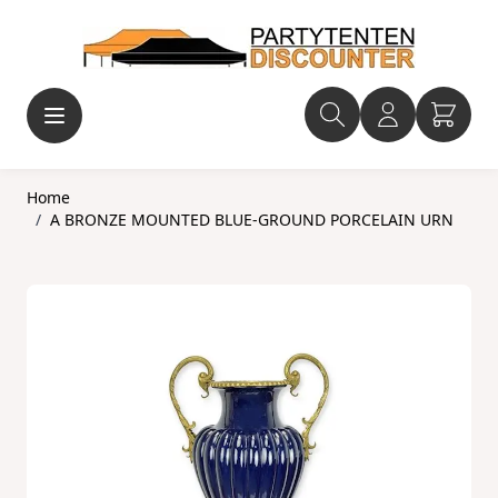
Ga naar de inhoud
Home
/
A BRONZE MOUNTED BLUE-GROUND PORCELAIN URN