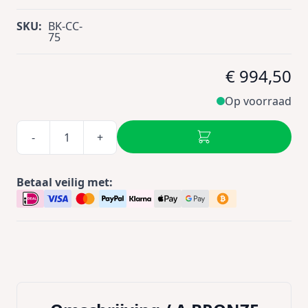
SKU:
BK-CC-
75
€ 994,50
Op voorraad
-
+
Betaal veilig met: