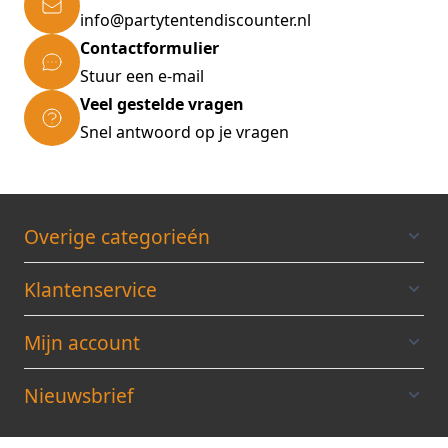
info@partytentendiscounter.nl
Contactformulier
Stuur een e-mail
Veel gestelde vragen
Snel antwoord op je vragen
Overige categorieén
Klantenservice
Mijn account
Nieuwsbrief