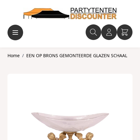
Ga naar de inhoud
Home
/
EEN OP BRONS GEMONTEERDE GLAZEN SCHAAL