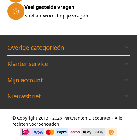
Veel gestelde vragen
Snel antwoord op je vragen
Overige categorieén
Klantenservice
Mijn account
Nieuwsbrief
© Copyright 2013 - 2026 Partytenten Discounter - Alle
rechten voorbehouden.