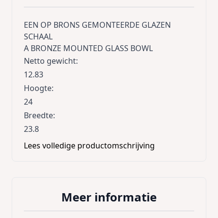
EEN OP BRONS GEMONTEERDE GLAZEN
SCHAAL
A BRONZE MOUNTED GLASS BOWL
Netto gewicht
:
12.83
Hoogte
:
24
Breedte
:
23.8
Lengte
:
Lees volledige productomschrijving
38.6
Meer informatie