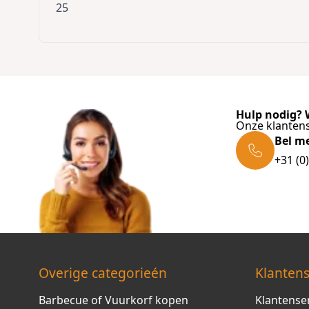
25
Hulp nodig? W
Onze klantens
Bel m
+31 (0
Overige categorieén
Klantens
Barbecue of Vuurkorf kopen
Klantense