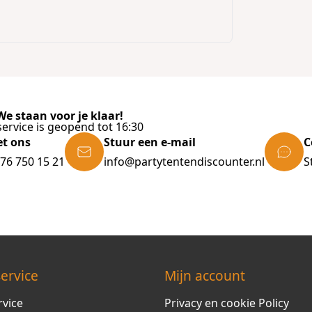
e staan voor je klaar!
ervice is geopend tot 16:30
et ons
Stuur een e-mail
C
)76 750 15 21
info@partytentendiscounter.nl
S
ervice
Mijn account
rvice
Privacy en cookie Policy