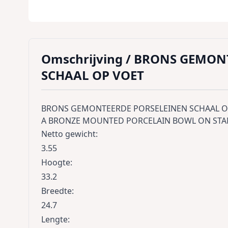
Omschrijving /
BRONS GEMONT
SCHAAL OP VOET
BRONS GEMONTEERDE PORSELEINEN SCHAAL O
A BRONZE MOUNTED PORCELAIN BOWL ON ST
Netto gewicht
:
3.55
Hoogte
:
33.2
Breedte
:
24.7
Lengte
: