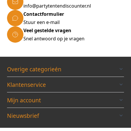
info@partytentendiscounter.nl
Contactformulier
Stuur een e-mail
Veel gestelde vragen
Snel antwoord op je vragen
Overige categorieén
Klantenservice
Mijn account
Nieuwsbrief