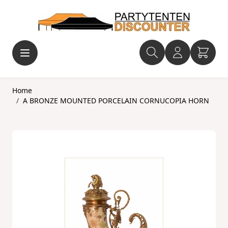
Ga naar de inhoud
Home
/
A BRONZE MOUNTED PORCELAIN CORNUCOPIA HORN