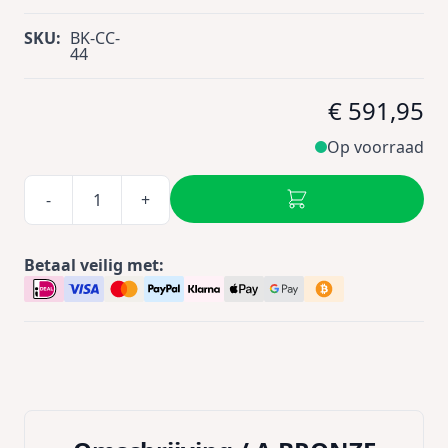
SKU:
BK-CC-
44
€ 591,95
Op voorraad
-
+
Betaal veilig met: