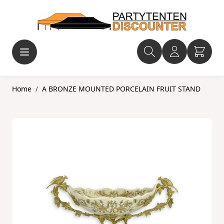
Ga naar de inhoud
Home
/
A BRONZE MOUNTED PORCELAIN FRUIT STAND