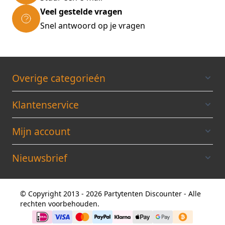
Veel gestelde vragen
Snel antwoord op je vragen
Overige categorieén
Klantenservice
Mijn account
Nieuwsbrief
© Copyright 2013 - 2026 Partytenten Discounter - Alle
rechten voorbehouden.