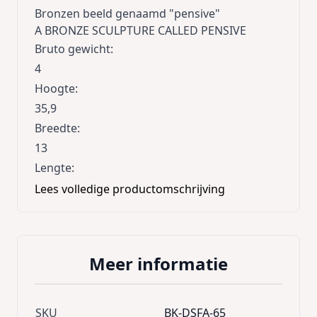
Bronzen beeld genaamd "pensive"
A BRONZE SCULPTURE CALLED PENSIVE
Bruto gewicht
:
4
Hoogte
:
35,9
Breedte
:
13
Lengte
:
13
Lees volledige productomschrijving
Meer informatie
SKU
BK-DSFA-65