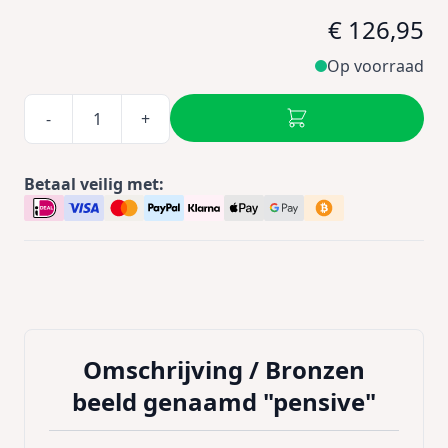
€ 126,95
Op voorraad
-
+
Betaal veilig met:
Omschrijving /
Bronzen
beeld genaamd "pensive"