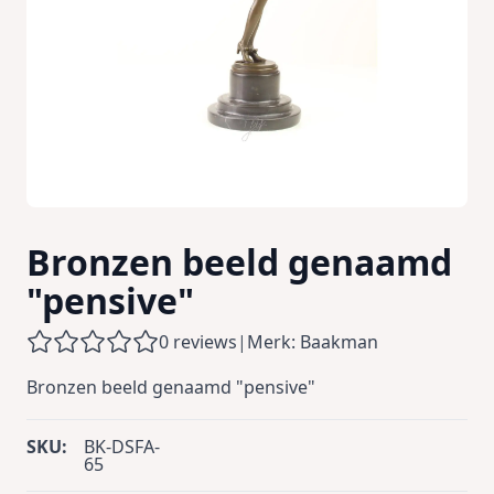
Bronzen beeld genaamd
"pensive"
0 reviews
|
Merk: Baakman
Bronzen beeld genaamd "pensive"
SKU:
BK-DSFA-
65