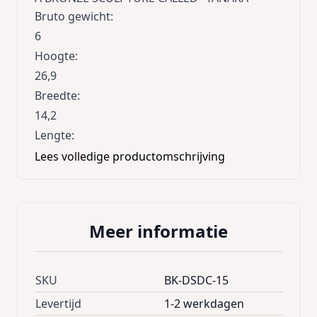
Bruto gewicht
:
6
Hoogte
:
26,9
Breedte
:
14,2
Lengte
:
16,5
Lees volledige productomschrijving
Meer informatie
SKU
BK-DSDC-15
Levertijd
1-2 werkdagen