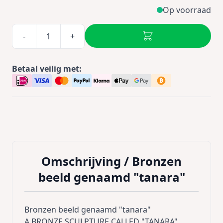
Op voorraad
-
+
Betaal veilig met:
Omschrijving /
Bronzen
beeld genaamd "tanara"
Bronzen beeld genaamd "tanara"
A BRONZE SCULPTURE CALLED "TANARA"