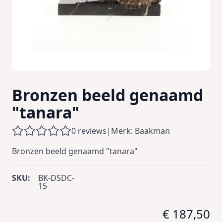
Bronzen beeld genaamd
"tanara"
0 reviews
|
Merk: Baakman
Bronzen beeld genaamd "tanara"
SKU:
BK-DSDC-
15
€ 187,50