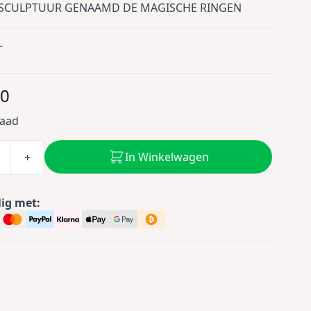
SCULPTUUR GENAAMD DE MAGISCHE RINGEN
-
50
raad
In Winkelwagen
+
lig met: