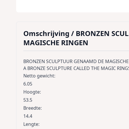
Omschrijving /
BRONZEN SCU
MAGISCHE RINGEN
BRONZEN SCULPTUUR GENAAMD DE MAGISCHE
A BRONZE SCULPTURE CALLED THE MAGIC RING
Netto gewicht
:
6.05
Hoogte
:
53.5
Breedte
:
14.4
Lengte
: