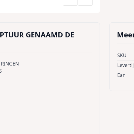
LPTUUR GENAAMD DE
Meer
SKU
 RINGEN
Leverti
S
Ean