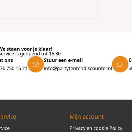
e staan voor je klaar!
ervice is geopend tot 16:30
et ons
Stuur een e-mail
C
)76 750 15 21
info@partytentendiscounter.nl
S
ervice
Mijn account
rvice
Privacy en cookie Policy