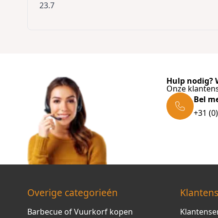
23.7
Hulp nodig? W
Onze klantens
Bel m
+31 (0
Overige categorieén
Klantens
Barbecue of Vuurkorf kopen
Klantense