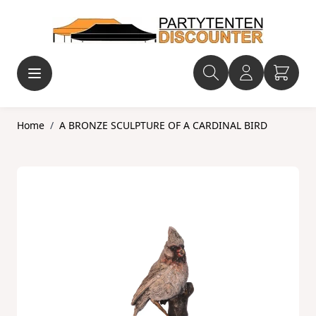
Ga naar de inhoud
Home
/
A BRONZE SCULPTURE OF A CARDINAL BIRD