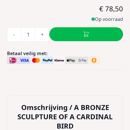
€ 78,50
Op voorraad
-
+
Betaal veilig met:
Omschrijving /
A BRONZE
SCULPTURE OF A CARDINAL
BIRD