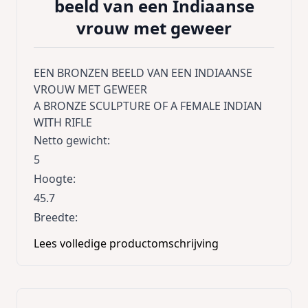
beeld van een Indiaanse
vrouw met geweer
EEN BRONZEN BEELD VAN EEN INDIAANSE
VROUW MET GEWEER
A BRONZE SCULPTURE OF A FEMALE INDIAN
WITH RIFLE
Netto gewicht
:
5
Hoogte
:
45.7
Breedte
:
14.5
Lees volledige productomschrijving
Lengte
:
15.8