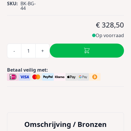
SKU:
BK-BG-
44
€ 328,50
Op voorraad
-
+
Betaal veilig met:
Omschrijving /
Bronzen