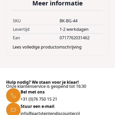
Meer informatie
SKU
BK-BG-44
Levertijd
1-2 werkdagen
Ean
0717762031462
Lees volledige productomschrijving
Hulp nodig? We staan voor je klaar!
Onze klantenservice is geopend tot 16:30
Bel met ons
+31 (0)76 750 15 21
Stuur een e-mail
info@partytentendiscounter.nl