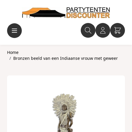
Ga naar de inhoud
Home
/
Bronzen beeld van een Indiaanse vrouw met geweer