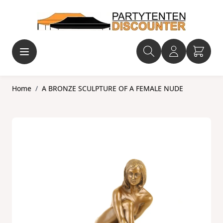
Ga naar de inhoud
Home
/
A BRONZE SCULPTURE OF A FEMALE NUDE