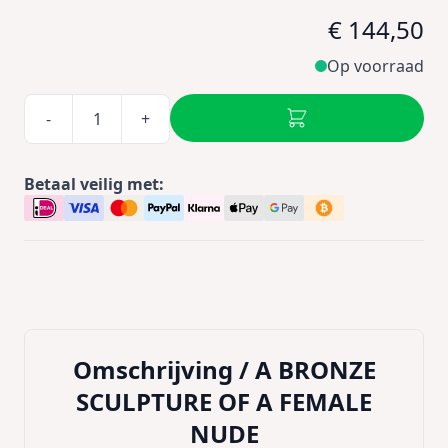
€ 144,50
Op voorraad
-
+
Betaal veilig met:
Omschrijving /
A BRONZE
SCULPTURE OF A FEMALE
NUDE