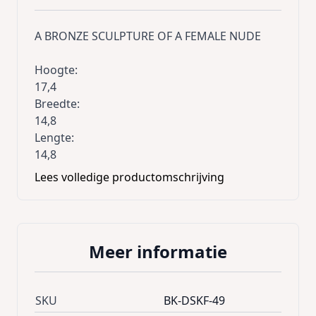
A BRONZE SCULPTURE OF A FEMALE NUDE
Hoogte:
17,4
Breedte:
14,8
Lengte:
14,8
Lees volledige productomschrijving
Meer informatie
SKU
BK-DSKF-49