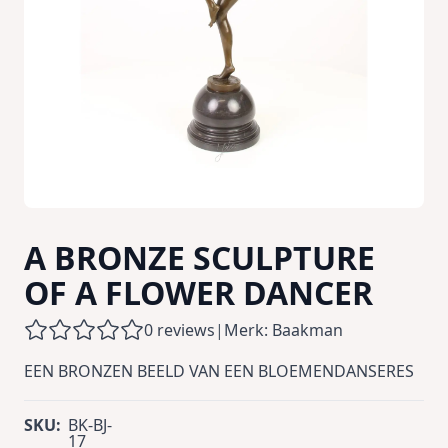
A BRONZE SCULPTURE
OF A FLOWER DANCER
0 reviews
|
Merk: Baakman
EEN BRONZEN BEELD VAN EEN BLOEMENDANSERES
SKU:
BK-BJ-
17