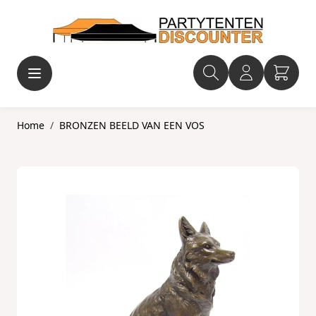
Ga naar de inhoud
Home
/
BRONZEN BEELD VAN EEN VOS