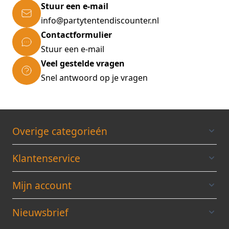
Stuur een e-mail
info@partytentendiscounter.nl
Contactformulier
Stuur een e-mail
Veel gestelde vragen
Snel antwoord op je vragen
Overige categorieén
Klantenservice
Mijn account
Nieuwsbrief