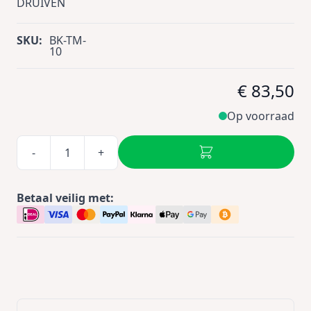
DRUIVEN
SKU:
BK-TM-
10
€ 83,50
Op voorraad
-
+
Betaal veilig met: