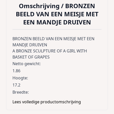
Omschrijving /
BRONZEN
BEELD VAN EEN MEISJE MET
EEN MANDJE DRUIVEN
BRONZEN BEELD VAN EEN MEISJE MET EEN
MANDJE DRUIVEN
A BRONZE SCULPTURE OF A GIRL WITH
BASKET OF GRAPES
Netto gewicht
:
1.86
Hoogte
:
17.2
Breedte
:
9.6
Lees volledige productomschrijving
Lengte
:
12.6