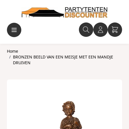
Ga naar de inhoud
Home
/
BRONZEN BEELD VAN EEN MEISJE MET EEN MANDJE
DRUIVEN