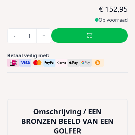
€ 152,95
Op voorraad
-
+
Betaal veilig met:
Omschrijving /
EEN
BRONZEN BEELD VAN EEN
GOLFER