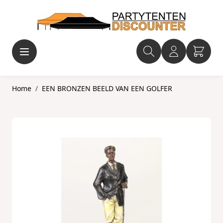
Ga naar de inhoud
Home
/
EEN BRONZEN BEELD VAN EEN GOLFER