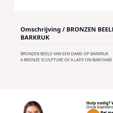
Omschrijving /
BRONZEN BEEL
BARKRUK
BRONZEN BEELD VAN EEN DAME OP BARKRUK
A BRONZE SCULPTURE OF A LADY ON BARCHAIR
Hulp nodig? W
Onze klantens
Bel m