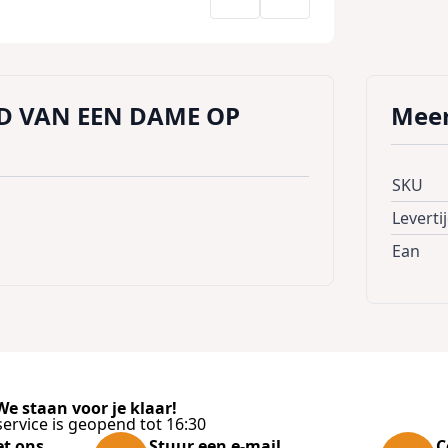
D VAN EEN DAME OP
Meer
SKU
Leverti
Ean
e staan voor je klaar!
ervice is geopend tot 16:30
et ons
Stuur een e-mail
C