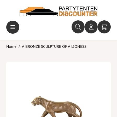
Ga naar de inhoud
Home
/
A BRONZE SCULPTURE OF A LIONESS