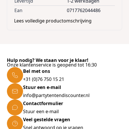
Levertijd
1-2 werkdagen
Ean
0717762044486
Lees volledige productomschrijving
Hulp nodig? We staan voor je klaar!
Onze klantenservice is geopend tot 16:30
Bel met ons
+31 (0)76 750 15 21
Stuur een e-mail
info@partytentendiscounter.nl
Contactformulier
Stuur een e-mail
Veel gestelde vragen
Snel antwoord op je vragen