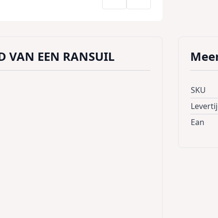
D VAN EEN RANSUIL
Meer
SKU
Leverti
Ean