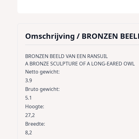
Omschrijving /
BRONZEN BEEL
BRONZEN BEELD VAN EEN RANSUIL
A BRONZE SCULPTURE OF A LONG-EARED OWL
Netto gewicht
:
3.9
Bruto gewicht
:
5.1
Hoogte
:
27,2
Breedte
:
8,2