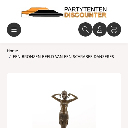
Ga naar de inhoud
Home
/
EEN BRONZEN BEELD VAN EEN SCARABEE DANSERES