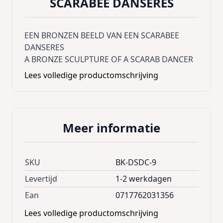
SCARABEE DANSERES
EEN BRONZEN BEELD VAN EEN SCARABEE
DANSERES
A BRONZE SCULPTURE OF A SCARAB DANCER
Lees volledige productomschrijving
Meer informatie
SKU
BK-DSDC-9
Levertijd
1-2 werkdagen
Ean
0717762031356
Lees volledige productomschrijving