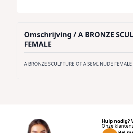
Omschrijving /
A BRONZE SCUL
FEMALE
A BRONZE SCULPTURE OF A SEMI NUDE FEMALE
Hulp nodig? W
Onze klantens
Bel m