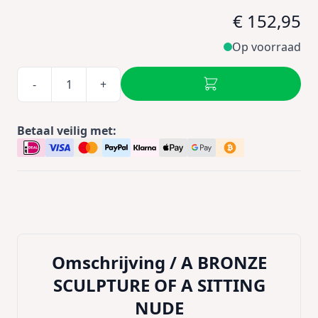
€ 152,95
Op voorraad
-
+
Betaal veilig met:
Omschrijving /
A BRONZE
SCULPTURE OF A SITTING
NUDE