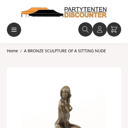
Ga naar de inhoud
Home
/
A BRONZE SCULPTURE OF A SITTING NUDE