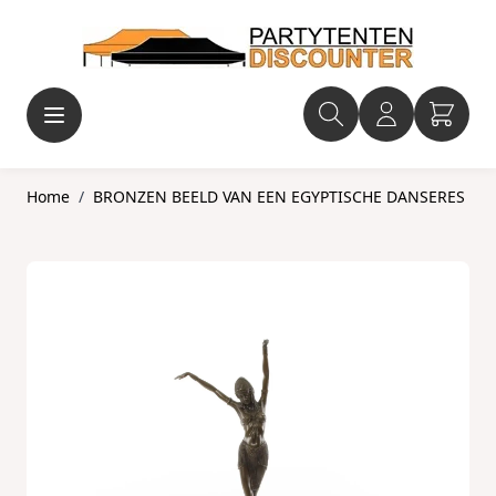
Ga naar de inhoud
Home
/
BRONZEN BEELD VAN EEN EGYPTISCHE DANSERES