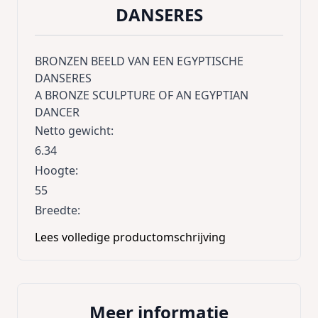
DANSERES
BRONZEN BEELD VAN EEN EGYPTISCHE
DANSERES
A BRONZE SCULPTURE OF AN EGYPTIAN
DANCER
Netto gewicht
:
6.34
Hoogte
:
55
Breedte
:
12.1
Lees volledige productomschrijving
Lengte
:
23.1
Meer informatie