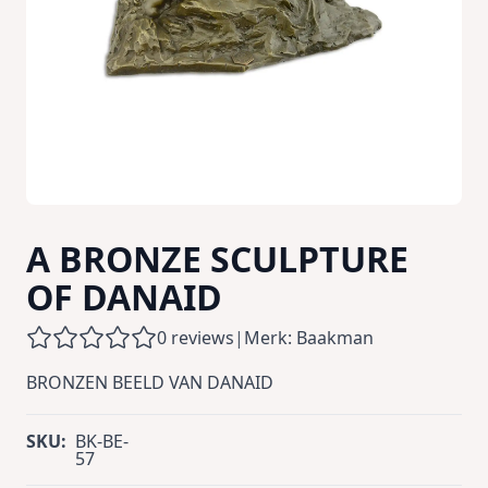
A BRONZE SCULPTURE
OF DANAID
0 reviews
|
Merk: Baakman
BRONZEN BEELD VAN DANAID
SKU:
BK-BE-
57