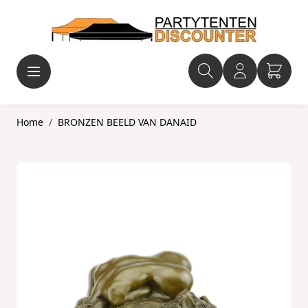
Ga naar de inhoud
Home
/
BRONZEN BEELD VAN DANAID