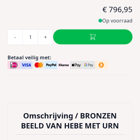
€ 796,95
Op voorraad
-
+
Betaal veilig met:
Omschrijving /
BRONZEN
BEELD VAN HEBE MET URN