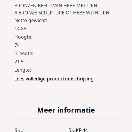
BRONZEN BEELD VAN HEBE MET URN
A BRONZE SCULPTURE OF HEBE WITH URN
Netto gewicht
:
14.86
Hoogte
:
74
Breedte
:
21.5
Lengte
:
21.5
Lees volledige productomschrijving
Meer informatie
SKU
BK-KF-44