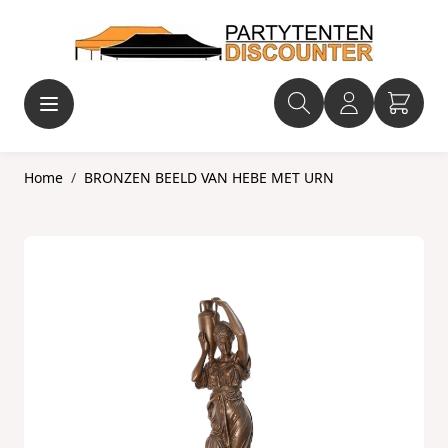
Ga naar de inhoud
Home
/
BRONZEN BEELD VAN HEBE MET URN