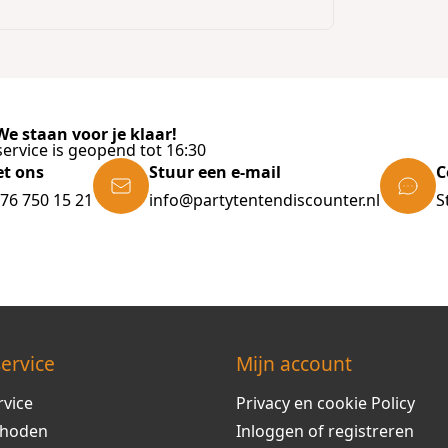
e staan voor je klaar!
ervice is geopend tot 16:30
et ons
Stuur een e-mail
C
)76 750 15 21
info@partytentendiscounter.nl
S
ervice
Mijn account
rvice
Privacy en cookie Policy
thoden
Inloggen of registreren