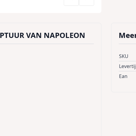
LPTUUR VAN NAPOLEON
Meer
SKU
Leverti
Ean