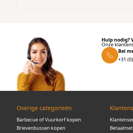
Hulp nodig? W
Onze klantens
Bel m
+31 (0
Overige categorieén
Klantens
Barbecue of Vuurkorf kopen
Klantense
Brievenbussen kopen
Betaalme