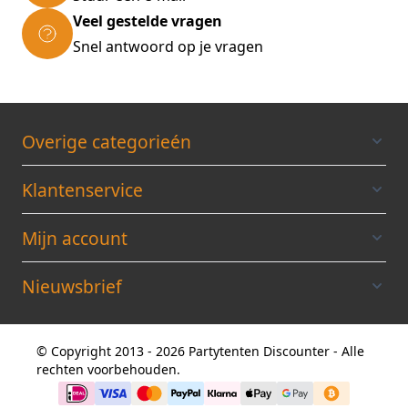
Veel gestelde vragen
Snel antwoord op je vragen
Overige categorieén
Klantenservice
Mijn account
Nieuwsbrief
© Copyright 2013 - 2026 Partytenten Discounter - Alle
rechten voorbehouden.