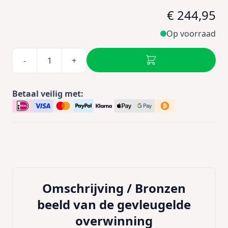
€ 244,95
Op voorraad
-
+
Betaal veilig met:
Omschrijving /
Bronzen
beeld van de gevleugelde
overwinning