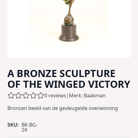
A BRONZE SCULPTURE
OF THE WINGED VICTORY
0 reviews
|
Merk: Baakman
Bronzen beeld van de gevleugelde overwinning
SKU:
BK-BG-
24