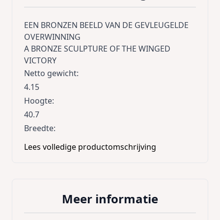
EEN BRONZEN BEELD VAN DE GEVLEUGELDE
OVERWINNING
A BRONZE SCULPTURE OF THE WINGED
VICTORY
Netto gewicht
:
4.15
Hoogte
:
40.7
Breedte
:
18.1
Lees volledige productomschrijving
Lengte
:
20.8
Meer informatie