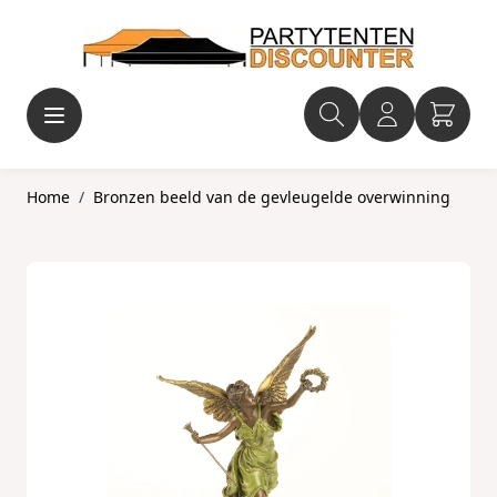
Ga naar de inhoud
Home
/
Bronzen beeld van de gevleugelde overwinning