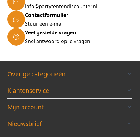
info@partytentendiscounter.nl
Contactformulier
Stuur een e-mail
Veel gestelde vragen
Snel antwoord op je vragen
Overige categorieén
Klantenservice
Mijn account
Nieuwsbrief