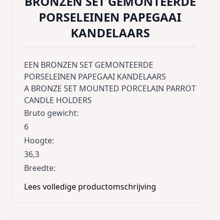
BRONZEN SET GEMONTEERDE
PORSELEINEN PAPEGAAI
KANDELAARS
EEN BRONZEN SET GEMONTEERDE
PORSELEINEN PAPEGAAI KANDELAARS
A BRONZE SET MOUNTED PORCELAIN PARROT
CANDLE HOLDERS
Bruto gewicht
:
6
Hoogte
:
36,3
Breedte
:
15,3
Lees volledige productomschrijving
Lengte
:
15,9