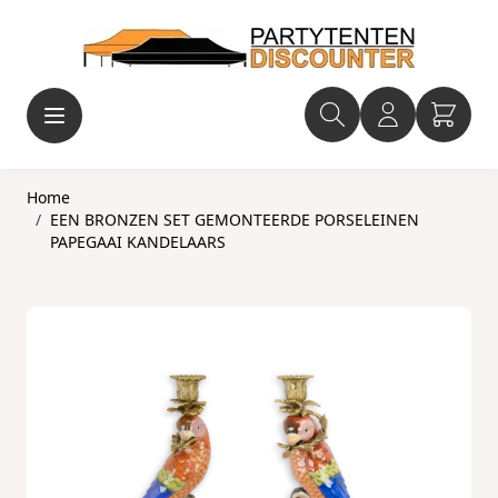
Ga naar de inhoud
Home
/
EEN BRONZEN SET GEMONTEERDE PORSELEINEN
PAPEGAAI KANDELAARS