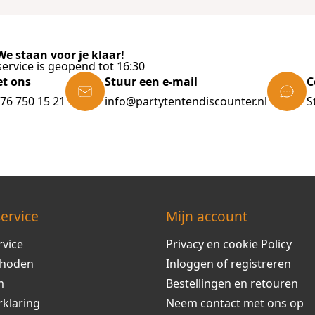
e staan voor je klaar!
ervice is geopend tot 16:30
et ons
Stuur een e-mail
C
)76 750 15 21
info@partytentendiscounter.nl
S
ervice
Mijn account
rvice
Privacy en cookie Policy
thoden
Inloggen of registreren
m
Bestellingen en retouren
rklaring
Neem contact met ons op