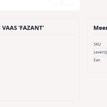
VAAS 'FAZANT'
Meer
SKU
Leverti
Ean