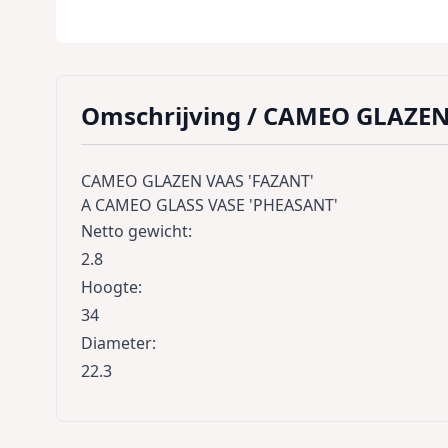
Omschrijving /
CAMEO GLAZEN 
CAMEO GLAZEN VAAS 'FAZANT'
A CAMEO GLASS VASE 'PHEASANT'
Netto gewicht
:
2.8
Hoogte
:
34
Diameter
:
22.3