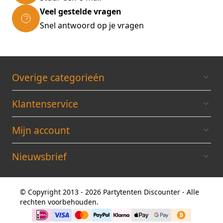
Veel gestelde vragen
Snel antwoord op je vragen
Overige categorieén
Klantenservice
Mijn account
Nieuwsbrief
© Copyright 2013 - 2026 Partytenten Discounter - Alle
rechten voorbehouden.