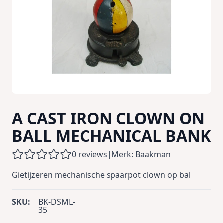
A CAST IRON CLOWN ON
BALL MECHANICAL BANK
0 reviews
|
Merk: Baakman
Gietijzeren mechanische spaarpot clown op bal
SKU:
BK-DSML-
35