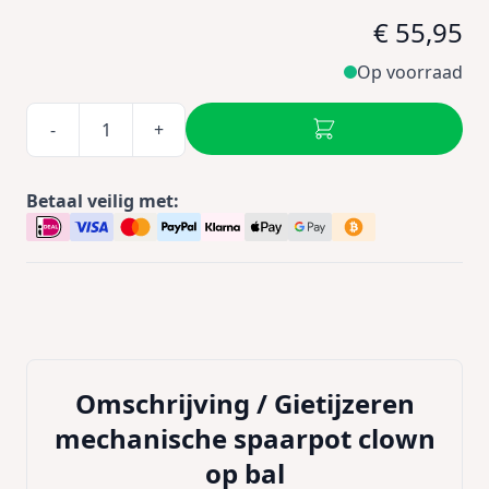
€ 55,95
Op voorraad
-
+
Betaal veilig met:
Omschrijving /
Gietijzeren
mechanische spaarpot clown
op bal