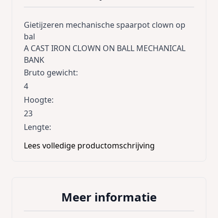
Gietijzeren mechanische spaarpot clown op
bal
A CAST IRON CLOWN ON BALL MECHANICAL
BANK
Bruto gewicht
:
4
Hoogte
:
23
Lengte
:
13
Lees volledige productomschrijving
Meer informatie