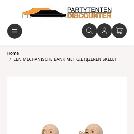
Ga naar de inhoud
Home
/
EEN MECHANISCHE BANK MET GIETIJZEREN SKELET