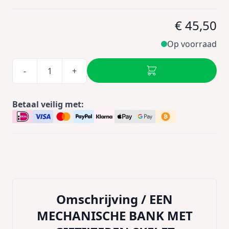
€ 45,50
Op voorraad
-
+
Betaal veilig met:
Omschrijving /
EEN
MECHANISCHE BANK MET