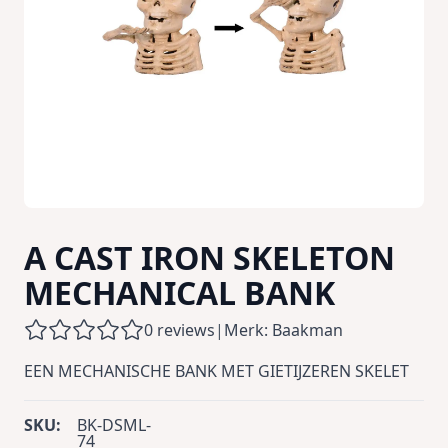
A CAST IRON SKELETON
MECHANICAL BANK
0 reviews
|
Merk: Baakman
EEN MECHANISCHE BANK MET GIETIJZEREN SKELET
SKU:
BK-DSML-
74