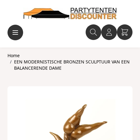
Ga naar de inhoud
Home
/
EEN MODERNISTISCHE BRONZEN SCULPTUUR VAN EEN
BALANCERENDE DAME