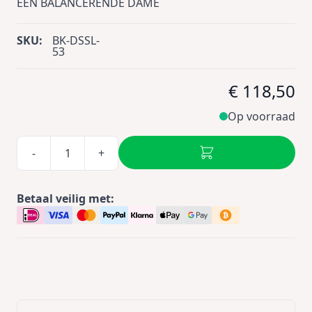
EEN BALANCERENDE DAME
SKU:
BK-DSSL-
53
€ 118,50
Op voorraad
-
+
Betaal veilig met: