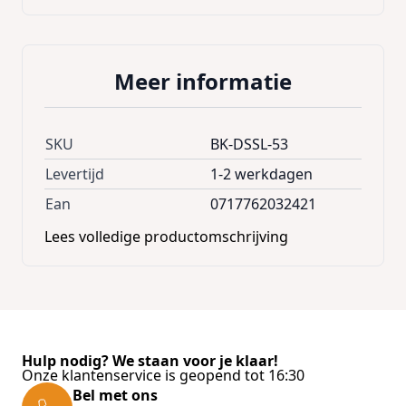
21,6
Meer informatie
SKU
BK-DSSL-53
Levertijd
1-2 werkdagen
Ean
0717762032421
Lees volledige productomschrijving
Hulp nodig? We staan voor je klaar!
Onze klantenservice is geopend tot 16:30
Bel met ons