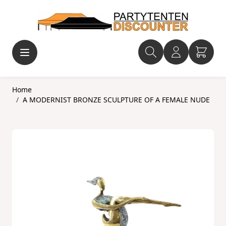
Ga naar de inhoud
Home
/
A MODERNIST BRONZE SCULPTURE OF A FEMALE NUDE