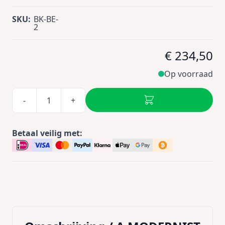
SKU:
BK-BE-
2
€ 234,50
Op voorraad
-
+
Betaal veilig met: