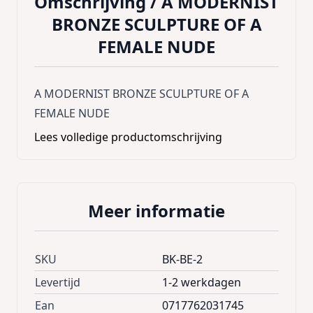
Omschrijving /
A MODERNIST
BRONZE SCULPTURE OF A
FEMALE NUDE
A MODERNIST BRONZE SCULPTURE OF A
FEMALE NUDE
Lees volledige productomschrijving
Meer informatie
SKU
BK-BE-2
Levertijd
1-2 werkdagen
Ean
0717762031745