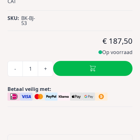
CAT
SKU:
BK-BJ-
53
€ 187,50
Op voorraad
-
+
Betaal veilig met: