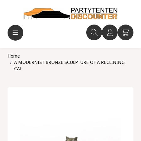
Ga naar de inhoud
Home
/
A MODERNIST BRONZE SCULPTURE OF A RECLINING
CAT