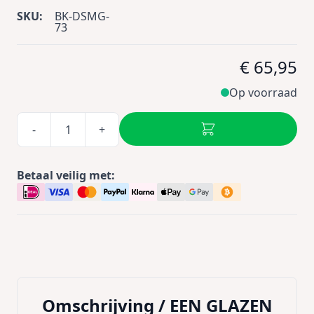
SKU:
BK-DSMG-
73
€ 65,95
Op voorraad
-
+
Betaal veilig met:
Omschrijving /
EEN GLAZEN