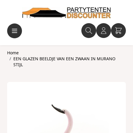
Ga naar de inhoud
Home
/
EEN GLAZEN BEELDJE VAN EEN ZWAAN IN MURANO
STIJL