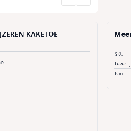
IJZEREN KAKETOE
Meer
SKU
EN
Leverti
Ean