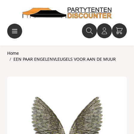
Ga naar de inhoud
Home
/
EEN PAAR ENGELENVLEUGELS VOOR AAN DE MUUR