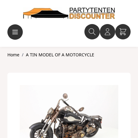
Ga naar de inhoud
Home
/
A TIN MODEL OF A MOTORCYCLE