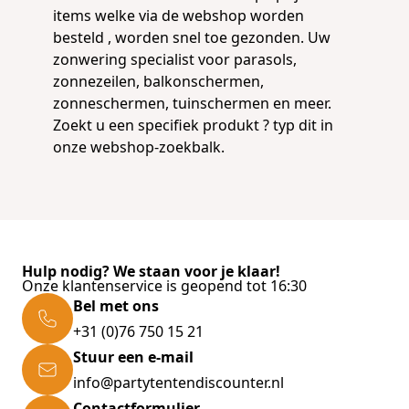
items welke via de webshop worden
besteld , worden snel toe gezonden. Uw
zonwering specialist voor
parasols
,
zonnezeilen
,
balkonschermen
,
zonneschermen
,
tuinschermen
en meer.
Zoekt u een specifiek produkt ? typ dit in
onze webshop-zoekbalk.
Hulp nodig? We staan voor je klaar!
Onze klantenservice is geopend tot 16:30
Bel met ons
+31 (0)76 750 15 21
Stuur een e-mail
info@partytentendiscounter.nl
Contactformulier