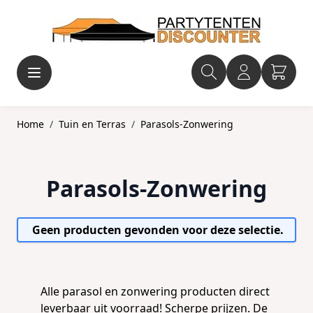
Ga naar de inhoud
Home
/
Tuin en Terras
/
Parasols-Zonwering
Parasols-Zonwering
Geen producten gevonden voor deze selectie.
Alle parasol en zonwering producten direct
leverbaar uit voorraad! Scherpe prijzen. De