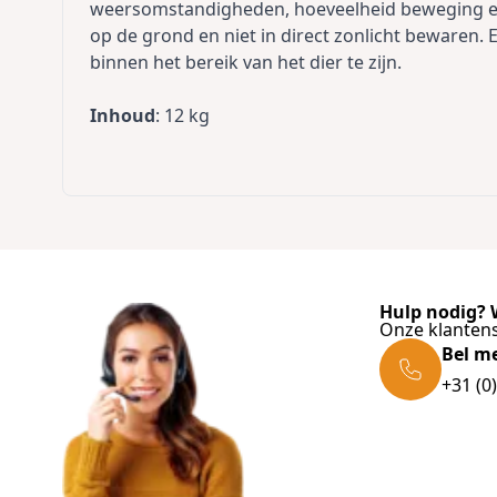
weersomstandigheden, hoeveelheid beweging en l
op de grond en niet in direct zonlicht bewaren. E
binnen het bereik van het dier te zijn.
Inhoud
: 12 kg
Hulp nodig? W
Onze klantens
Bel m
+31 (0