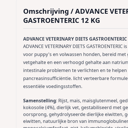
Omschrijving /
ADVANCE VETE
GASTROENTERIC 12 KG
ADVANCE VETERINARY DIETS GASTROENTERIC 
ADVANCE VETERINARY DIETS GASTROENTERIC is ee
voor puppy's en volwassen honden, bereid met 
vetgehalte en een verhoogd gehalte aan natriu
intestinale problemen te verlichten en te helpen 
pancreasinsufficiëntie. licht verteerbare formu
essentiële voedingsstoffen.
Samenstelling
: Rijst, maïs, maïsglutenmeel, g
kokosolie (4%), dierlijk vet, gestabiliseerd met
oorsprong, gehydrolyseerde dierlijke eiwitten, g
eiwitten, natuurlijke bron van immunoglobulinen