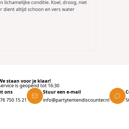
ichamelijke conditie. Koel, droog, niet
r dient altijd schoon en vers water
e staan voor je klaar!
ervice is geopend tot 16:30
et ons
Stuur een e-mail
C
)76 750 15 21
info@partytentendiscounter.nl
S