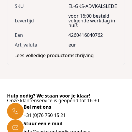
SKU
EL-GKS-ADVKALSLEDE
voor 16:00 besteld
Levertijd
volgende werkdag in
huis
Ean
4260416040762
Art_valuta
eur
Lees volledige productomschrijving
Hulp nodig? We staan voor je klaar!
Onze klantenservice is geopend tot 16:30
Bel met ons
+31 (0)76 750 15 21
Stuur een e-mail
info@partytentendiscounter.nl