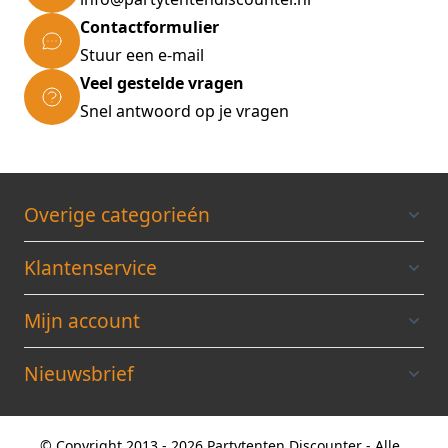
Contactformulier
Stuur een e-mail
Veel gestelde vragen
Snel antwoord op je vragen
Overige categorieén
Klantenservice
Mijn account
Nieuwsbrief
© Copyright 2013 - 2026 Partytenten Discounter - Alle