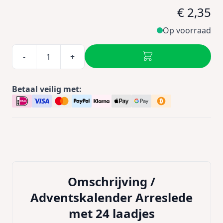
€ 2,35
Op voorraad
-
+
Betaal veilig met:
Omschrijving /
Adventskalender Arreslede
met 24 laadjes