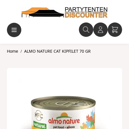
Ga naar de inhoud
Home
/
ALMO NATURE CAT KIPFILET 70 GR