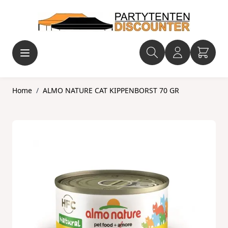
Ga naar de inhoud
Home
/
ALMO NATURE CAT KIPPENBORST 70 GR