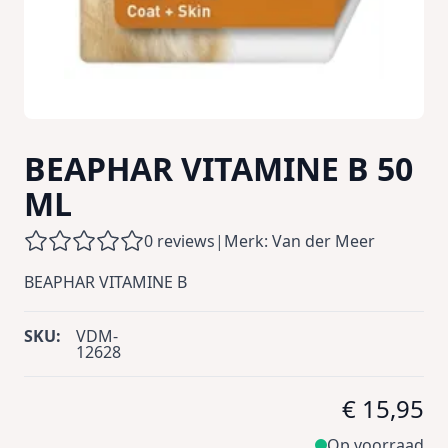
BEAPHAR VITAMINE B 50
ML
0 reviews
|
Merk: Van der Meer
BEAPHAR VITAMINE B
SKU:
VDM-
12628
€ 15,95
Op voorraad