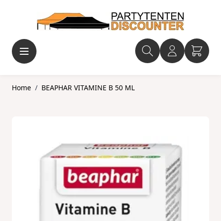
Ga naar de inhoud
Home
/
BEAPHAR VITAMINE B 50 ML