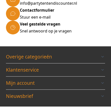
info@partytentendiscounter.nl
Contactformulier
Stuur een e-mail
Veel gestelde vragen
Snel antwoord op je vragen
Overige categorieén
Klantenservice
Mijn account
Nieuwsbrief