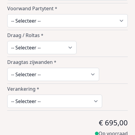
Voorwand Partytent
*
Draag / Roltas
*
Draagtas zijwanden
*
Verankering
*
€ 695,00
Op voorraad