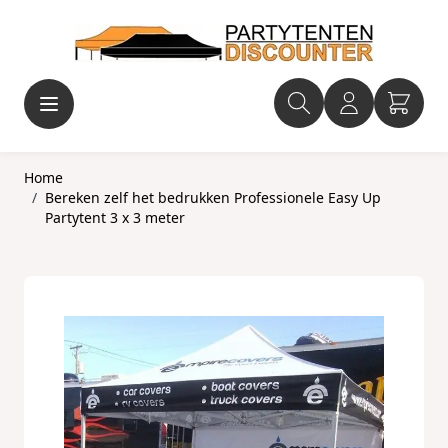
Ga naar de inhoud
Home
/
Bereken zelf het bedrukken Professionele Easy Up
Partytent 3 x 3 meter