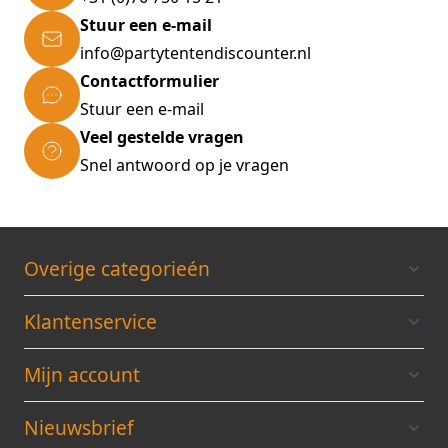
Stuur een e-mail
info@partytentendiscounter.nl
Contactformulier
Stuur een e-mail
Veel gestelde vragen
Snel antwoord op je vragen
Overige categorieén
Klantenservice
Mijn account
Nieuwsbrief