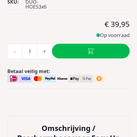
SKU:
DUO-
HOES3x6
€ 39,95
Op voorraad
-
+
Betaal veilig met:
Omschrijving /