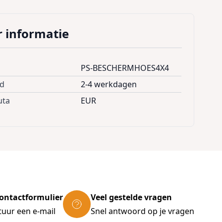
 informatie
PS-BESCHERMHOES4X4
jd
2-4 werkdagen
uta
EUR
ontactformulier
Veel gestelde vragen
tuur een e-mail
Snel antwoord op je vragen