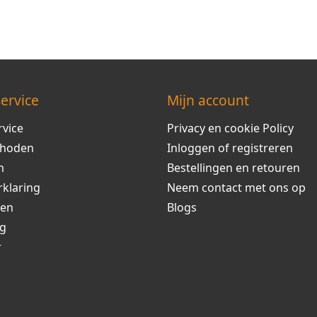
ervice
Mijn account
rvice
Privacy en cookie Policy
thoden
Inloggen of registreren
m
Bestellingen en retouren
rklaring
Neem contact met ons op
ren
Blogs
ng
r