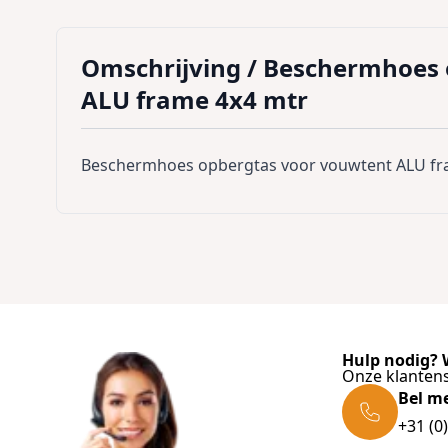
Omschrijving /
Beschermhoes 
ALU frame 4x4 mtr
Beschermhoes opbergtas voor vouwtent ALU fr
Hulp nodig? W
Onze klantens
Bel m
+31 (0