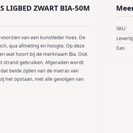
S LIGBED ZWART BIA-50M
Meer
SKU
 voorzien van een kunstleder hoes. De
Leverti
nch, qua afmeting en hoogte. Op deze
Ean
ven wat hoort bij de merknaam Bia. Ook
et strand gebruiken. Afgeraden wordt
dat beide zijden van de matras van
bij het opstaan, met alle gevolgen van