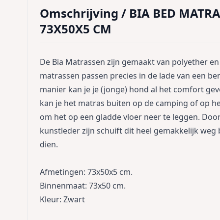
Omschrijving /
BIA BED MATRA
73X50X5 CM
De Bia Matrassen zijn gemaakt van polyether en
matrassen passen precies in de lade van een be
manier kan je je (jonge) hond al het comfort ge
kan je het matras buiten op de camping of op h
om het op een gladde vloer neer te leggen. Door
kunstleder zijn schuift dit heel gemakkelijk weg 
dien.
Afmetingen: 73x50x5 cm.
Binnenmaat: 73x50 cm.
Kleur: Zwart