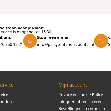
e staan voor je klaar!
ervice is geopend tot 16:30
et ons
Stuur een e-mail
C
)76 750 15 21
info@partytentendiscounter.nl
S
ervice
Mijn account
rvice
Privacy en cookie Policy
thoden
Inloggen of registreren
m
Bestellingen en retouren